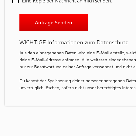
Eine Kopie der Nachricht an mich senden.
Anfrage Senden
WICHTIGE Informationen zum Datenschutz
Aus den eingegebenen Daten wird eine E-Mail erstellt, wel
deine E-Mail-Adresse abfragen. Alle weiteren eingegebenen 
nur zur Beantwortung deiner Anfrage verwendet und nicht a
Du kannst der Speicherung deiner personenbezogenen Daten 
unverzüglich löschen, sofern nicht unser berechtigtes Inte