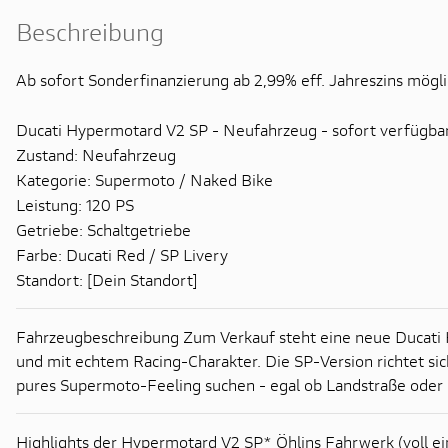
Beschreibung
Ab sofort Sonderfinanzierung ab 2,99% eff. Jahreszins möglic
Ducati Hypermotard V2 SP - Neufahrzeug - sofort verfügba
Zustand: Neufahrzeug
Kategorie: Supermoto / Naked Bike
Leistung: 120 PS
Getriebe: Schaltgetriebe
Farbe: Ducati Red / SP Livery
Standort: [Dein Standort]
Fahrzeugbeschreibung Zum Verkauf steht eine neue Ducati H
und mit echtem Racing-Charakter. Die SP-Version richtet si
pures Supermoto-Feeling suchen - egal ob Landstraße oder
Highlights der Hypermotard V2 SP* Öhlins Fahrwerk (voll ein