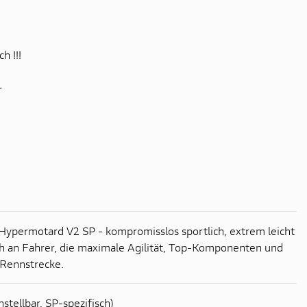
h !!!
r
ypermotard V2 SP - kompromisslos sportlich, extrem leicht
ch an Fahrer, die maximale Agilität, Top-Komponenten und
 Rennstrecke.
stellbar, SP-spezifisch)