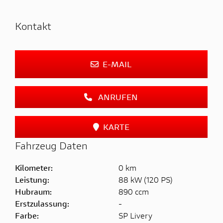
Kontakt
E-MAIL
ANRUFEN
KARTE
Fahrzeug Daten
Kilometer:
0 km
Leistung:
88 kW (120 PS)
Hubraum:
890 ccm
Erstzulassung:
-
Farbe:
SP Livery