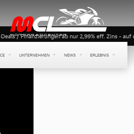
nzierungen ab nur 2,99% eff. Zins - auf deine neue 
ICE
UNTERNEHMEN
NEWS
ERLEBNIS