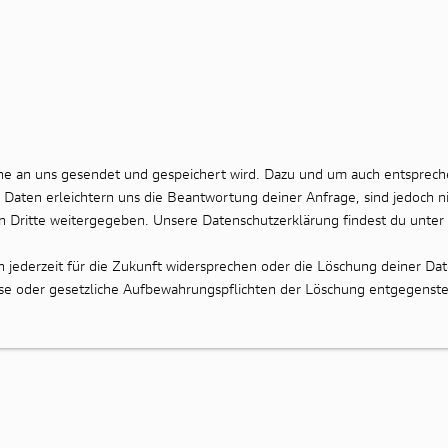
che an uns gesendet und gespeichert wird. Dazu und um auch entsprech
Daten erleichtern uns die Beantwortung deiner Anfrage, sind jedoch ni
n Dritte weitergegeben. Unsere Datenschutzerklärung findest du unte
jederzeit für die Zukunft widersprechen oder die Löschung deiner Dat
resse oder gesetzliche Aufbewahrungspflichten der Löschung entgegenst