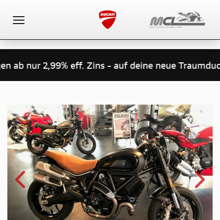
Toggle navigation
 ab nur 2,99% eff. Zins - auf deine neue Traumducat