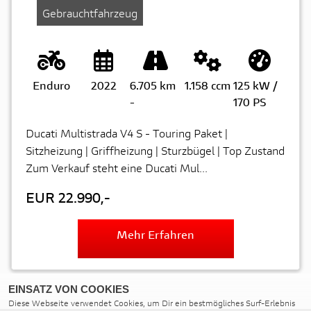
Gebrauchtfahrzeug
Enduro
2022
6.705 km
1.158 ccm
125 kW /
-
170 PS
Ducati Multistrada V4 S - Touring Paket |
Sitzheizung | Griffheizung | Sturzbügel | Top Zustand
Zum Verkauf steht eine Ducati Mul...
EUR 22.990,-
Mehr Erfahren
EINSATZ VON COOKIES
Diese Webseite verwendet Cookies, um Dir ein bestmögliches Surf-Erlebnis