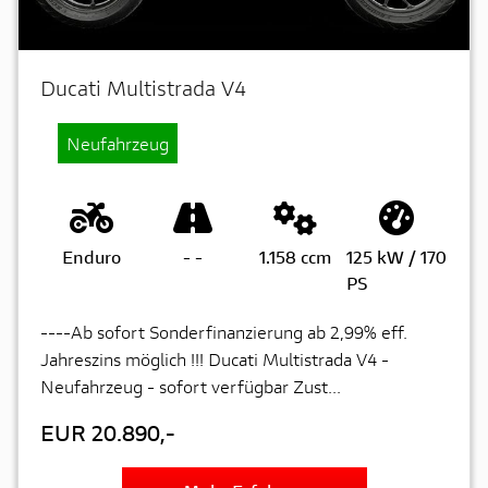
Ducati Multistrada V4
Neufahrzeug
Enduro
-
-
1.158 ccm
125 kW / 170
PS
----Ab sofort Sonderfinanzierung ab 2,99% eff.
Jahreszins möglich !!! Ducati Multistrada V4 -
Neufahrzeug - sofort verfügbar Zust...
EUR 20.890,-