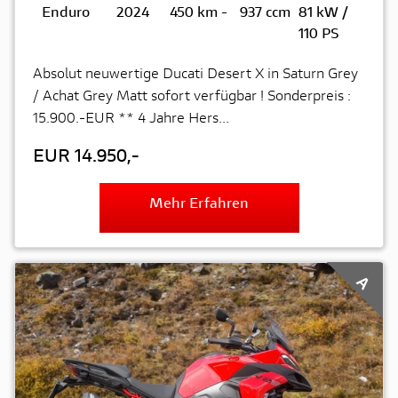
Enduro
2024
450 km
-
937 ccm
81 kW /
110 PS
Absolut neuwertige Ducati Desert X in Saturn Grey
/ Achat Grey Matt sofort verfügbar ! Sonderpreis :
15.900.-EUR ** 4 Jahre Hers...
EUR 14.950,-
Mehr Erfahren
A