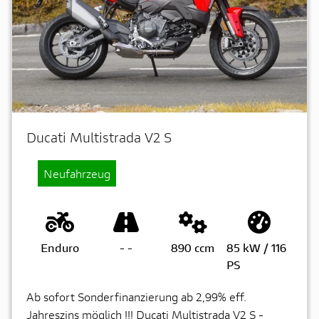
Ducati Multistrada V2 S
Neufahrzeug
Enduro
-
-
890 ccm
85 kW / 116
PS
Ab sofort Sonderfinanzierung ab 2,99% eff.
Jahreszins möglich !!! Ducati Multistrada V2 S -