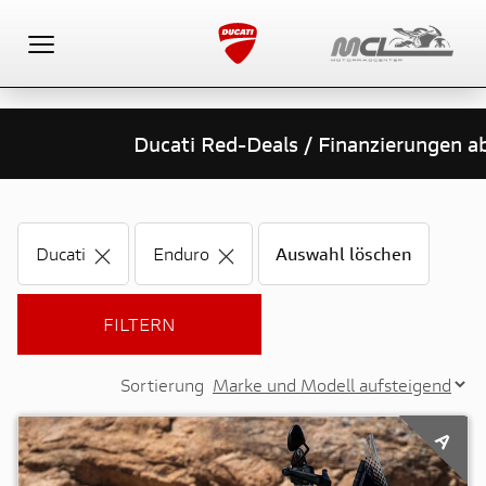
Toggle navigation
Ducati Red-Deals / Finanzierungen ab nu
Ducati
Enduro
Auswahl löschen
FILTERN
Sortierung
A